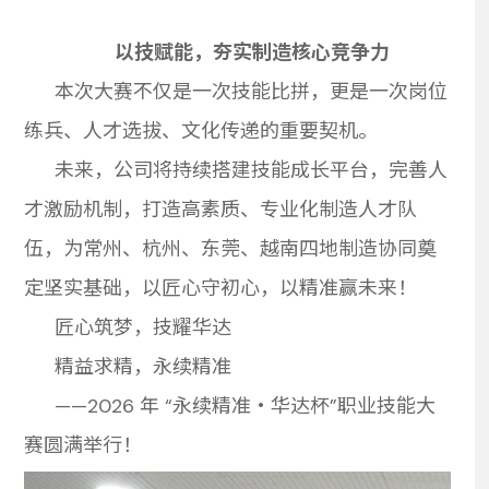
以技赋能，夯实制造核心竞争力
本次大赛不仅是一次技能比拼，更是一次岗位
练兵、人才选拔、文化传递的重要契机。
未来，公司将持续搭建技能成长平台，完善人
才激励机制，打造高素质、专业化制造人才队
伍，为常州、杭州、东莞、越南四地制造协同奠
定坚实基础，以匠心守初心，以精准赢未来！
匠心筑梦，技耀华达
精益求精，永续精准
——2026 年 “永续精准・华达杯”职业技能大
赛圆满举行！