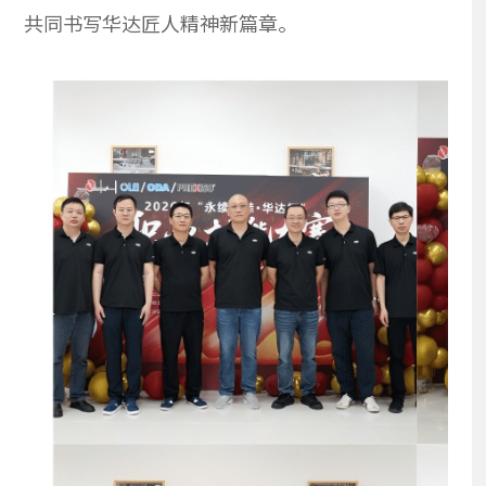
共同书写华达匠人精神新篇章。