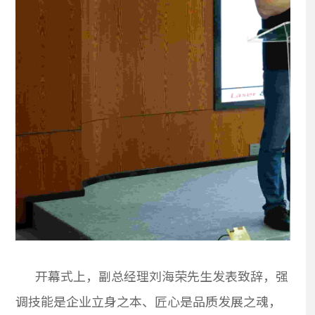
开幕式上，副总经理刘海荣先生发表致辞，强
调技能是企业立身之本、匠心是品质发展之魂，