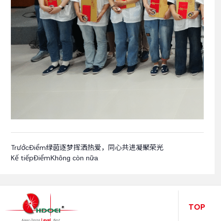
TrướcĐiểm
绿茵逐梦挥洒热爱，同心共进凝聚荣光
Kế tiếpĐiểm
Không còn nữa
TOP